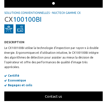
SOLUTIONS CONVENTIONNELLES
-
NUCTECH GAMME CX
CX
100100BI
DESCRIPTION
Le CX100100BI utilise la technologie d’inspection par rayon-x à double
énergie. Ergonomiques et d’utilisation intuitive, le CX100100BI intègre
des algorithmes de détection pour assister au mieux la décision de
l’opérateur et offre des performances de qualité d’image très
appréciées.
Certifié
Economique
Bagages et colis
Contact us