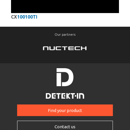
CX
100100TI
Our partners
Find your product
Contact us