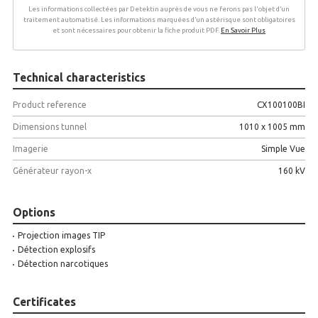
Les informations collectées par Detektin auprès de vous ne ferons pas l'objet d’un
traitement automatisé. Les informations marquées d’un astérisque sont obligatoires
et sont nécessaires pour obtenir la fiche produit PDF.
En Savoir Plus
Technical characteristics
Product reference
CX100100BI
Dimensions tunnel
1010 x 1005 mm
Imagerie
Simple Vue
Générateur rayon-x
160 kV
Options
Projection images TIP
Détection explosifs
Détection narcotiques
Certificates