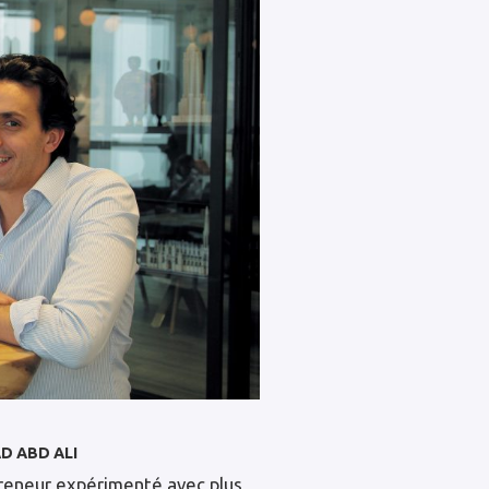
D ABD ALI
reneur expérimenté avec plus