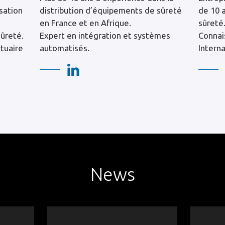
sation
distribution d’équipements de sûreté
de 10 
en France et en Afrique.
sûreté
ûreté.
Expert en intégration et systèmes
Connai
tuaire
automatisés.
Intern
News