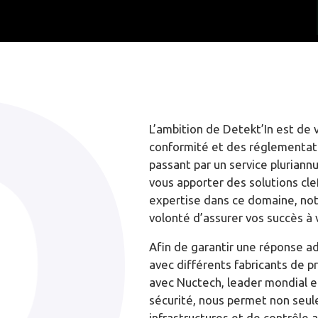
L’ambition de Detekt’In est de
conformité et des réglementatio
passant par un service pluriann
vous apporter des solutions clef
expertise dans ce domaine, not
volonté d’assurer vos succès à v
Afin de garantir une réponse ad
avec différents fabricants de p
avec Nuctech, leader mondial et
sécurité, nous permet non seul
infrastructures et de contrôle a