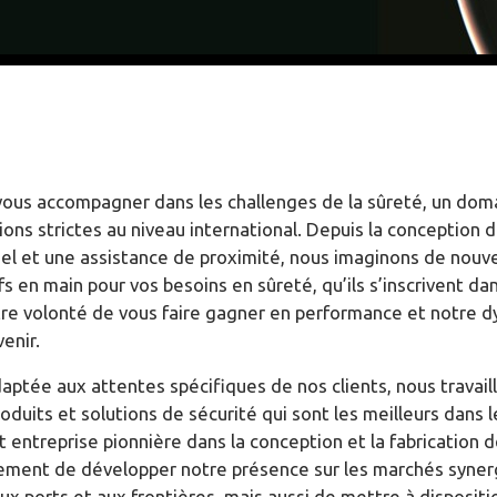
 vous accompagner dans les challenges de la sûreté, un do
ns strictes au niveau international. Depuis la conception d
uel et une assistance de proximité, nous imaginons de nouv
s en main pour vos besoins en sûreté, qu’ils s’inscrivent dan
re volonté de vous faire gagner en performance et notre 
enir.
aptée aux attentes spécifiques de nos clients, nous travaill
roduits et solutions de sécurité qui sont les meilleurs dans
 entreprise pionnière dans la conception et la fabrication d
ement de développer notre présence sur les marchés synerg
ux ports et aux frontières, mais aussi de mettre à dispositi