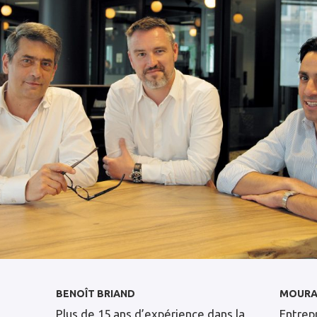
BENOÎT BRIAND
MOURA
Plus de 15 ans d’expérience dans la
Entrep