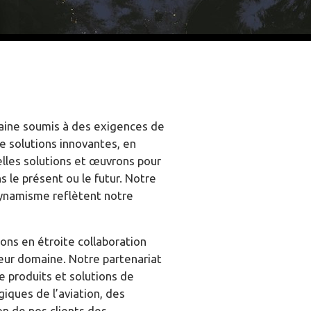
maine soumis à des exigences de
e solutions innovantes, en
elles solutions et œuvrons pour
s le présent ou le futur. Notre
dynamisme reflètent notre
ons en étroite collaboration
 leur domaine. Notre partenariat
e produits et solutions de
iques de l’aviation, des
on de nos clients des