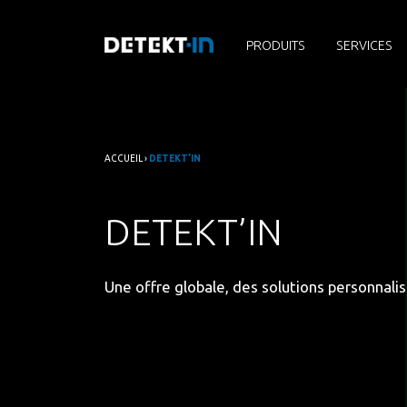
PRODUITS
SERVICES
ACCUEIL
›
DETEKT’IN
DETEKT’IN
Une offre globale, des solutions personnali