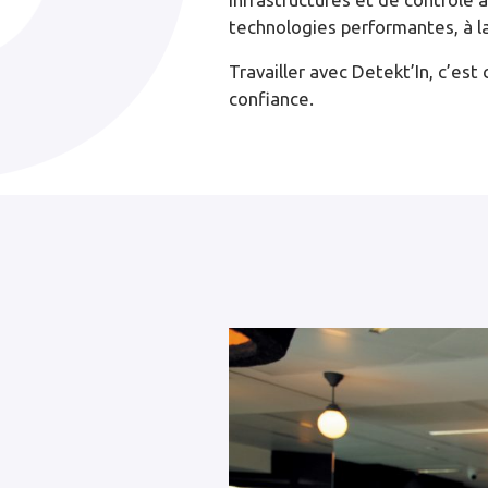
technologies performantes, à la
Travailler avec Detekt’In, c’es
confiance.