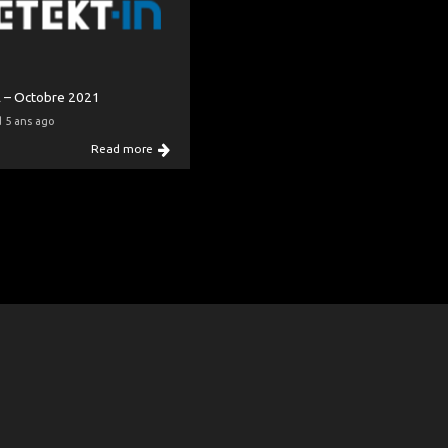
 – Octobre 2021
d 5 ans ago
Read more