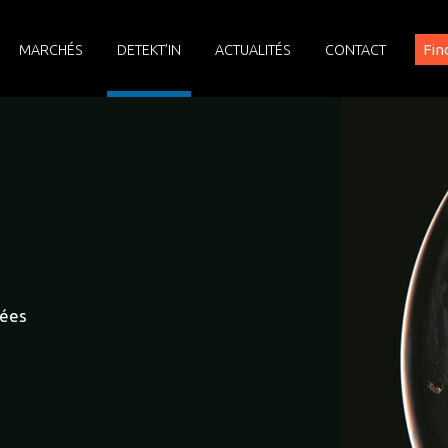
Fin
MARCHÉS
DETEKT’IN
ACTUALITÉS
CONTACT
sées