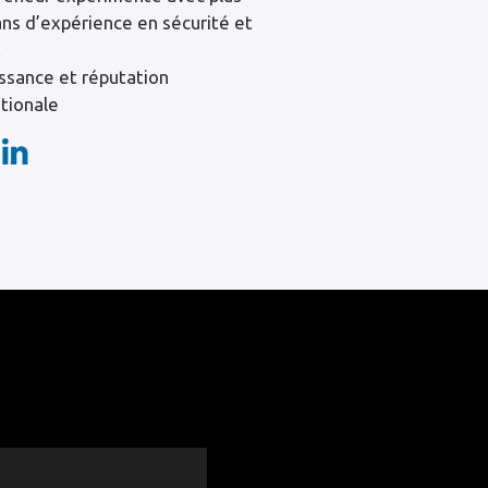
ans d’expérience en sécurité et
.
ssance et réputation
ationale