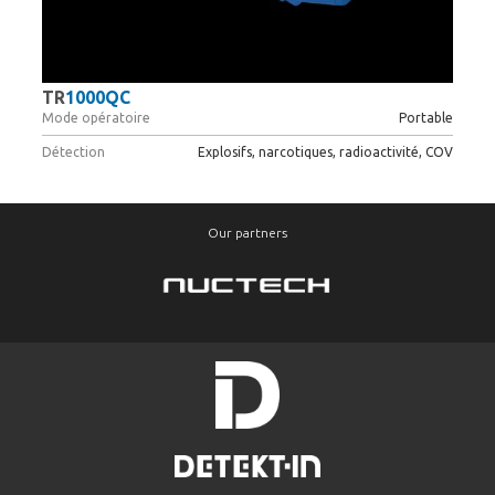
TR
1000QC
Mode opératoire
Portable
Détection
Explosifs, narcotiques, radioactivité, COV
Our partners