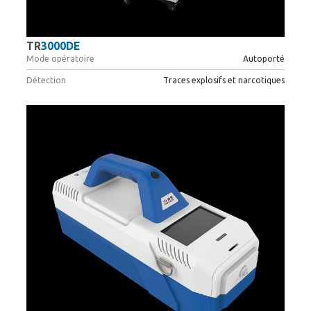
TR
3000DE
Mode opératoire
Autoporté
Détection
Traces explosifs et narcotiques