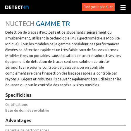
Find your product
NUCTECH
GAMME TR
Détection de traces d'explosifs et de stupéfiants, séparément ou
simultanément, utilisant la technologie IMS (Spectrométrie à Mobilité
Ionique). Tous les modèles de la gamme possèdent des performances
élevées de détection rapide et un très faible taux de fausses alarmes.
Modèles fixes ou portables, sans utilisation de source radioactives, ces
équipement de détection de traces sont une solution de sûreté
aéroportuaire pour le contrôle de passagers ou en contrôle
complémentaire dans l’inspection des bagages après le contrôle par
rayons X. Légers et robustes, ils peuvent également être utilisés par les
douanes ou pour le contrôle des accès aux sites sensibles.
Specificities
Certifications
Base de données évolutive
Advantages
Garantie de performances