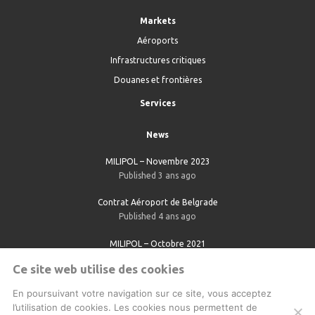
Markets
Aéroports
Infrastructures critiques
Douanes et frontières
Services
News
MILIPOL – Novembre 2023
Published 3 ans ago
Contrat Aéroport de Belgrade
Published 4 ans ago
MILIPOL – Octobre 2021
Published 5 ans ago
Ce site web utilise des cookies
En poursuivant votre navigation sur ce site, vous acceptez
l’utilisation de cookies. Les cookies nous permettent de