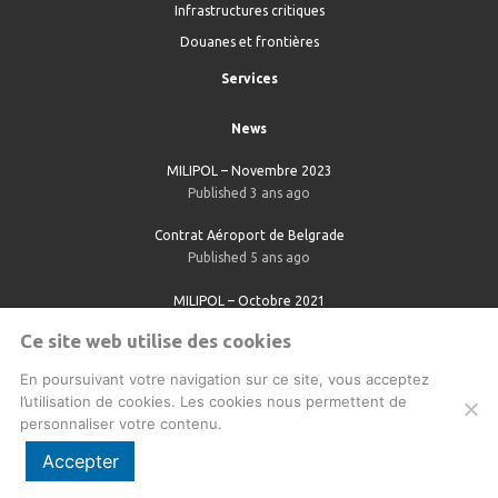
Infrastructures critiques
Douanes et frontières
Services
News
MILIPOL – Novembre 2023
Published 3 ans ago
Contrat Aéroport de Belgrade
Published 5 ans ago
MILIPOL – Octobre 2021
Published 5 ans ago
Ce site web utilise des cookies
En poursuivant votre navigation sur ce site, vous acceptez
l’utilisation de cookies. Les cookies nous permettent de
personnaliser votre contenu.
Plan du site
|
Mentions légales
Accepter